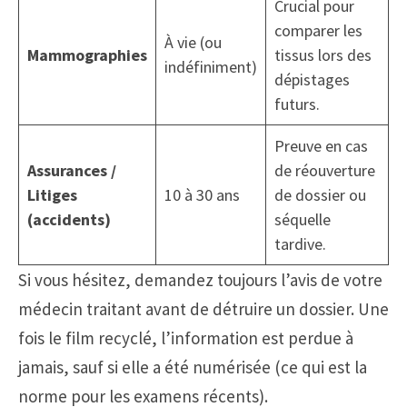
Crucial pour
comparer les
À vie (ou
Mammographies
tissus lors des
indéfiniment)
dépistages
futurs.
Preuve en cas
Assurances /
de réouverture
Litiges
10 à 30 ans
de dossier ou
(accidents)
séquelle
tardive.
Si vous hésitez, demandez toujours l’avis de votre
médecin traitant avant de détruire un dossier. Une
fois le film recyclé, l’information est perdue à
jamais, sauf si elle a été numérisée (ce qui est la
norme pour les examens récents).