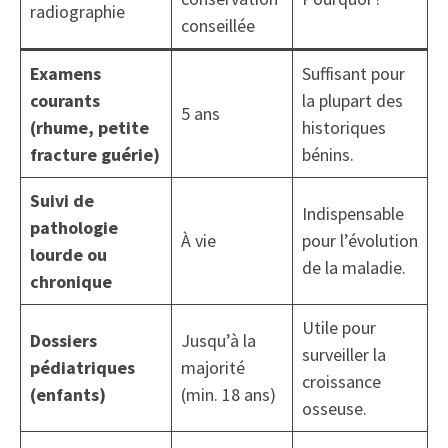
radiographie
conseillée
Examens
Suffisant pour
courants
la plupart des
5 ans
(rhume, petite
historiques
fracture guérie)
bénins.
Suivi de
Indispensable
pathologie
À vie
pour l’évolution
lourde ou
de la maladie.
chronique
Utile pour
Dossiers
Jusqu’à la
surveiller la
pédiatriques
majorité
croissance
(enfants)
(min. 18 ans)
osseuse.