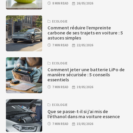
8 MIN READ
26/05/2026
ECOLOGIE
Comment réduire l’empreinte
carbone de ses trajets en voiture : 5
astuces simples
7 MIN READ
22/05/2026
ECOLOGIE
Comment jeter une batterie LiPo de
manière sécurisée : 5 conseils
essentiels
7 MIN READ
19/05/2026
ECOLOGIE
Que se passe-t-il si j’ai mis de
l’éthanol dans ma voiture essence
7 MIN READ
15/05/2026