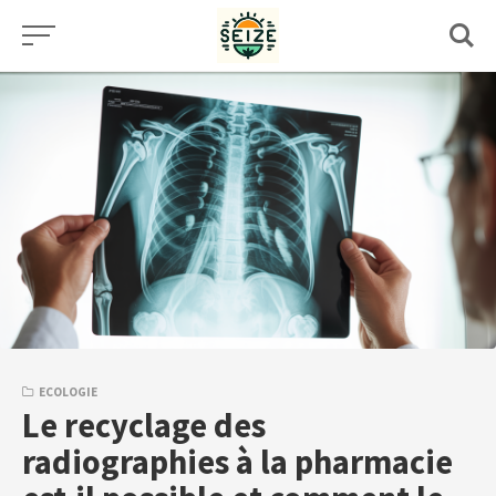
Skip
to
content
ECOLOGIE
Le recyclage des
radiographies à la pharmacie